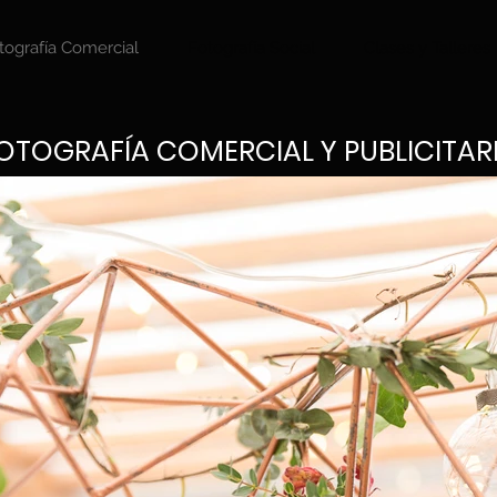
tografía Comercial
Fotografía Social
Clases y Talleres
OTOGRAFÍA COMERCIAL Y PUBLICITAR