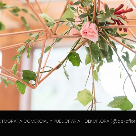
OTOGRAFÍA COMERCIAL Y PUBLICITARIA - DEKOFLORA (@dekoflor